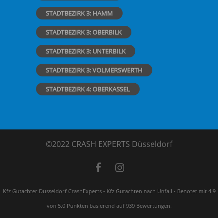
STADTBEZIRK 3: HAMM
STADTBEZIRK 3: OBERBILK
STADTBEZIRK 3: UNTERBILK
STADTBEZIRK 3: VOLMERSWERTH
STADTBEZIRK 4: OBERKASSEL
©2022 CRASH EXPERTS Düsseldorf
Kfz Gutachter Düsseldorf CrashExperts - Kfz Gutachten nach Unfall
-
Benotet mit
4.9
von 5.0 Punkten basierend auf
939
Bewertungen.