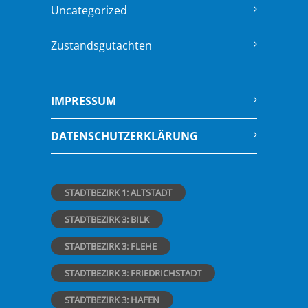
Uncategorized
Zustandsgutachten
IMPRESSUM
DATENSCHUTZERKLÄRUNG
STADTBEZIRK 1: ALTSTADT
STADTBEZIRK 3: BILK
STADTBEZIRK 3: FLEHE
STADTBEZIRK 3: FRIEDRICHSTADT
STADTBEZIRK 3: HAFEN