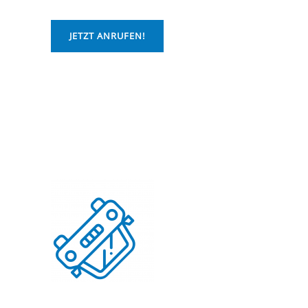
JETZT ANRUFEN!