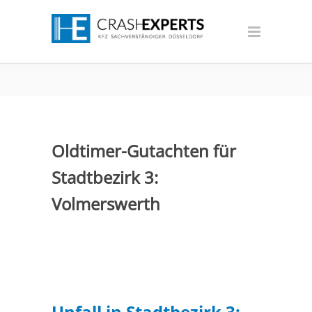
Oldtimer-Gutachten für
Stadtbezirk 3:
Volmerswerth
Unfall in Stadtbezirk 3: