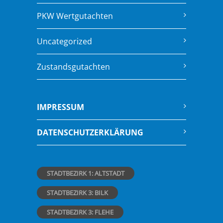
PKW Wertgutachten
Uncategorized
Zustandsgutachten
IMPRESSUM
DATENSCHUTZERKLÄRUNG
STADTBEZIRK 1: ALTSTADT
STADTBEZIRK 3: BILK
STADTBEZIRK 3: FLEHE