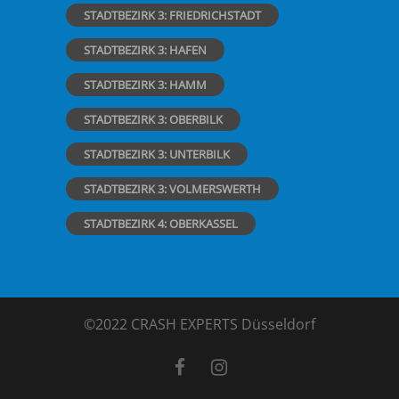
STADTBEZIRK 3: FRIEDRICHSTADT
STADTBEZIRK 3: HAFEN
STADTBEZIRK 3: HAMM
STADTBEZIRK 3: OBERBILK
STADTBEZIRK 3: UNTERBILK
STADTBEZIRK 3: VOLMERSWERTH
STADTBEZIRK 4: OBERKASSEL
©2022 CRASH EXPERTS Düsseldorf