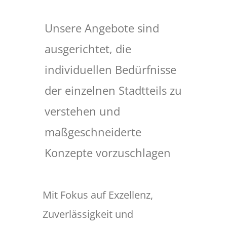
Unsere Angebote sind
ausgerichtet, die
individuellen Bedürfnisse
der einzelnen Stadtteils zu
verstehen und
maßgeschneiderte
Konzepte vorzuschlagen
Mit Fokus auf Exzellenz,
Zuverlässigkeit und