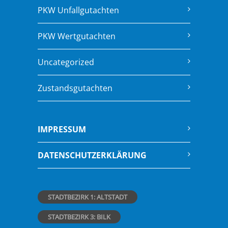
PKW Unfallgutachten
PKW Wertgutachten
Uncategorized
Zustandsgutachten
IMPRESSUM
DATENSCHUTZERKLÄRUNG
STADTBEZIRK 1: ALTSTADT
STADTBEZIRK 3: BILK