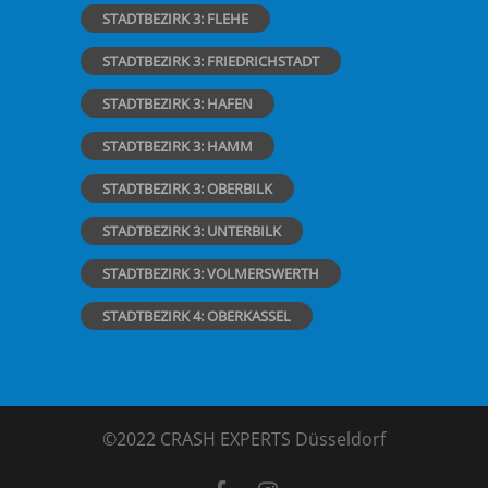
STADTBEZIRK 3: FLEHE
STADTBEZIRK 3: FRIEDRICHSTADT
STADTBEZIRK 3: HAFEN
STADTBEZIRK 3: HAMM
STADTBEZIRK 3: OBERBILK
STADTBEZIRK 3: UNTERBILK
STADTBEZIRK 3: VOLMERSWERTH
STADTBEZIRK 4: OBERKASSEL
©2022 CRASH EXPERTS Düsseldorf