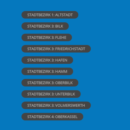
STADTBEZIRK 1: ALTSTADT
STADTBEZIRK 3: BILK
STADTBEZIRK 3: FLEHE
STADTBEZIRK 3: FRIEDRICHSTADT
STADTBEZIRK 3: HAFEN
STADTBEZIRK 3: HAMM
STADTBEZIRK 3: OBERBILK
STADTBEZIRK 3: UNTERBILK
STADTBEZIRK 3: VOLMERSWERTH
STADTBEZIRK 4: OBERKASSEL