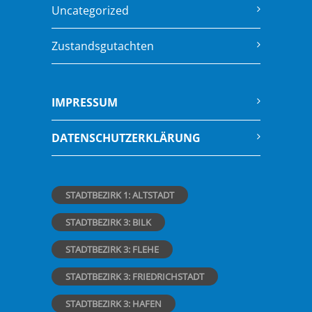
Uncategorized
Zustandsgutachten
IMPRESSUM
DATENSCHUTZERKLÄRUNG
STADTBEZIRK 1: ALTSTADT
STADTBEZIRK 3: BILK
STADTBEZIRK 3: FLEHE
STADTBEZIRK 3: FRIEDRICHSTADT
STADTBEZIRK 3: HAFEN