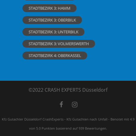
STADTBEZIRK 3: HAMM
STADTBEZIRK 3: OBERBILK
STADTBEZIRK 3: UNTERBILK
STADTBEZIRK 3: VOLMERSWERTH
STADTBEZIRK 4: OBERKASSEL
©2022 CRASH EXPERTS Düsseldorf
Kfz Gutachter Düsseldorf CrashExperts - Kfz Gutachten nach Unfall
-
Benotet mit
4.9
von 5.0 Punkten basierend auf
939
Bewertungen.