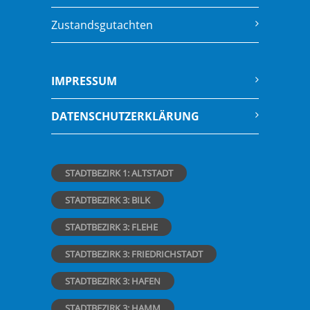
Zustandsgutachten
IMPRESSUM
DATENSCHUTZERKLÄRUNG
STADTBEZIRK 1: ALTSTADT
STADTBEZIRK 3: BILK
STADTBEZIRK 3: FLEHE
STADTBEZIRK 3: FRIEDRICHSTADT
STADTBEZIRK 3: HAFEN
STADTBEZIRK 3: HAMM