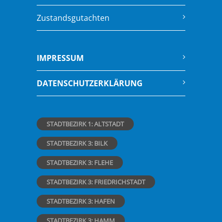
Zustandsgutachten
IMPRESSUM
DATENSCHUTZERKLÄRUNG
STADTBEZIRK 1: ALTSTADT
STADTBEZIRK 3: BILK
STADTBEZIRK 3: FLEHE
STADTBEZIRK 3: FRIEDRICHSTADT
STADTBEZIRK 3: HAFEN
STADTBEZIRK 3: HAMM