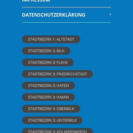
DATENSCHUTZERKLÄRUNG
STADTBEZIRK 1: ALTSTADT
STADTBEZIRK 3: BILK
STADTBEZIRK 3: FLEHE
STADTBEZIRK 3: FRIEDRICHSTADT
STADTBEZIRK 3: HAFEN
STADTBEZIRK 3: HAMM
STADTBEZIRK 3: OBERBILK
STADTBEZIRK 3: UNTERBILK
STADTBEZIRK 3: VOLMERSWERTH