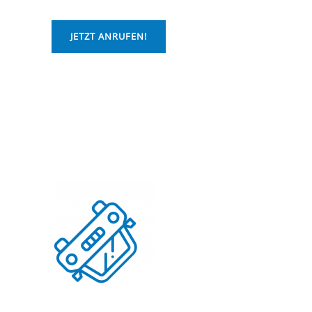
JETZT ANRUFEN!