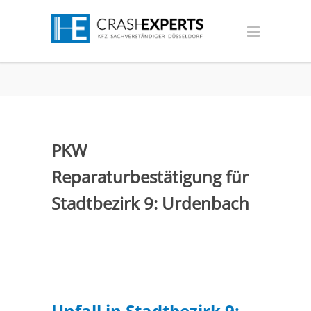
PKW
Reparaturbestätigung für
Stadtbezirk 9: Urdenbach
Unfall in Stadtbezirk 9: