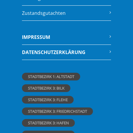
Zustandsgutachten
IMPRESSUM
DATENSCHUTZERKLÄRUNG
STADTBEZIRK 1: ALTSTADT
STADTBEZIRK 3: BILK
STADTBEZIRK 3: FLEHE
STADTBEZIRK 3: FRIEDRICHSTADT
STADTBEZIRK 3: HAFEN