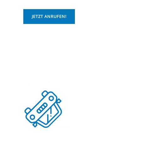
JETZT ANRUFEN!