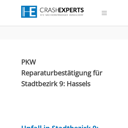
PKW
Reparaturbestätigung für
Stadtbezirk 9: Hassels
Unfall in Stadtbezirk 9: