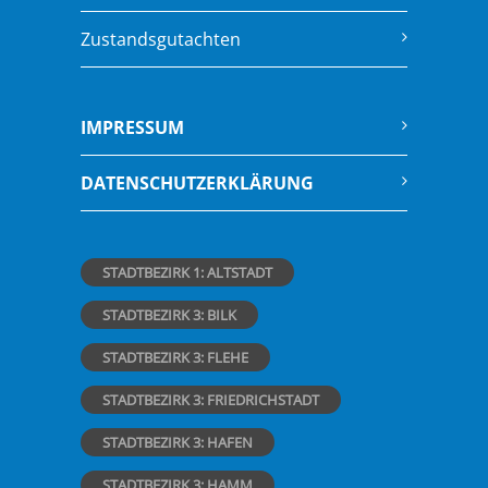
Zustandsgutachten
IMPRESSUM
DATENSCHUTZERKLÄRUNG
STADTBEZIRK 1: ALTSTADT
STADTBEZIRK 3: BILK
STADTBEZIRK 3: FLEHE
STADTBEZIRK 3: FRIEDRICHSTADT
STADTBEZIRK 3: HAFEN
STADTBEZIRK 3: HAMM