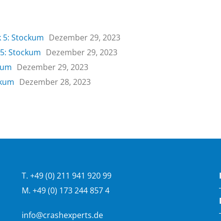
k 5: Stockum
Dezember 29, 2023
 5: Stockum
Dezember 29, 2023
ckum
Dezember 29, 2023
ckum
Dezember 28, 2023
T. +49 (0) 211 941 920 99
M. +49 (0) 173 244 857 4
info@crashexperts.de