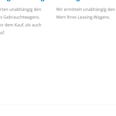
rten unabhängig den
Wir ermitteln unabhängig den
es Gebrauchtwagens.
Wert Ihres Leasing-Wagens.
or dem Kauf, als auch
uf.