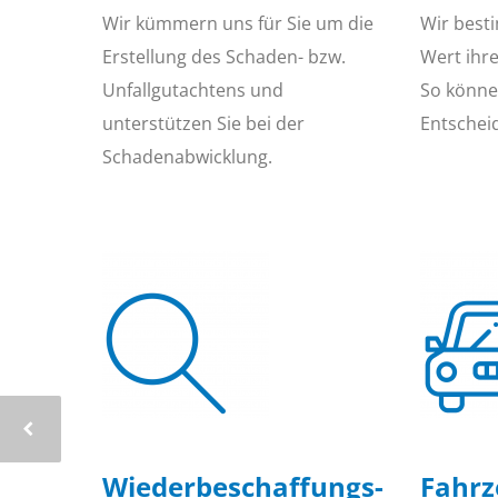
Wir kümmern uns für Sie um die
Wir best
Erstellung des Schaden- bzw.
Wert ihr
Unfallgutachtens und
So können
unterstützen Sie bei der
Entschei
Schadenabwicklung.
Wiederbeschaffungs­
Fahr