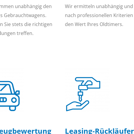
immen unabhängig den
Wir ermitteln unabhängig und
es Gebrauchtwagens.
nach professionellen Kriterien
 Sie stets die richtigen
den Wert Ihres Oldtimers.
dungen treffen.
zeugbewertung
Leasing-Rückläufer