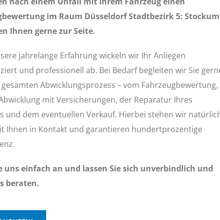
en nach einem Unfall mit Ihrem Fahrzeug einen
gbewertung im Raum Düsseldorf Stadtbezirk 5: Stockum
en Ihnen gerne zur Seite.
ere jahrelange Erfahrung wickeln wir Ihr Anliegen
iert und professionell ab. Bei Bedarf begleiten wir Sie gern
 gesamten Abwicklungsprozess – vom Fahrzeugbewertung,
 Abwicklung mit Versicherungen, der Reparatur Ihres
s und dem eventuellen Verkauf. Hierbei stehen wir natürlic
t Ihnen in Kontakt und garantieren hundertprozentige
enz.
e uns einfach an und lassen Sie sich unverbindlich und
s beraten.