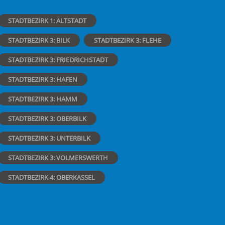
STADTBEZIRK 1: ALTSTADT
STADTBEZIRK 3: BILK
STADTBEZIRK 3: FLEHE
STADTBEZIRK 3: FRIEDRICHSTADT
STADTBEZIRK 3: HAFEN
STADTBEZIRK 3: HAMM
STADTBEZIRK 3: OBERBILK
STADTBEZIRK 3: UNTERBILK
STADTBEZIRK 3: VOLMERSWERTH
STADTBEZIRK 4: OBERKASSEL