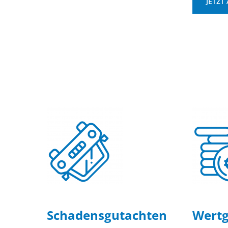
JETZT
Schadensgutachten
Wertg