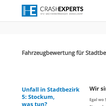
Fahrzeugbewertung für Stadtbe
Wir s
Unfall in Stadtbezirk
5: Stockum,
Egal wo S
was tun?