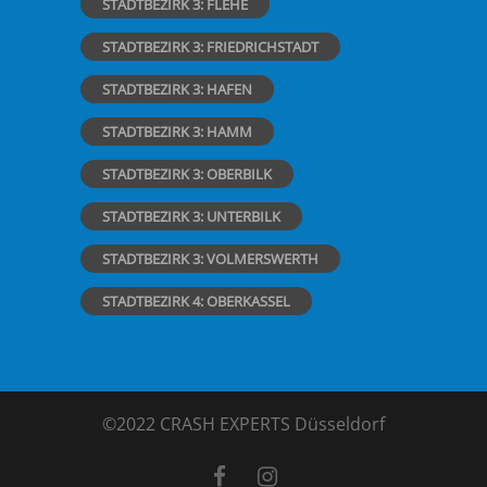
STADTBEZIRK 3: FLEHE
STADTBEZIRK 3: FRIEDRICHSTADT
STADTBEZIRK 3: HAFEN
STADTBEZIRK 3: HAMM
STADTBEZIRK 3: OBERBILK
STADTBEZIRK 3: UNTERBILK
STADTBEZIRK 3: VOLMERSWERTH
STADTBEZIRK 4: OBERKASSEL
©2022 CRASH EXPERTS Düsseldorf