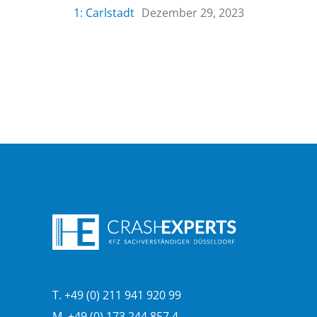
1: Carlstadt
Dezember 29, 2023
T. +49 (0) 211 941 920 99
M. +49 (0) 173 244 857 4