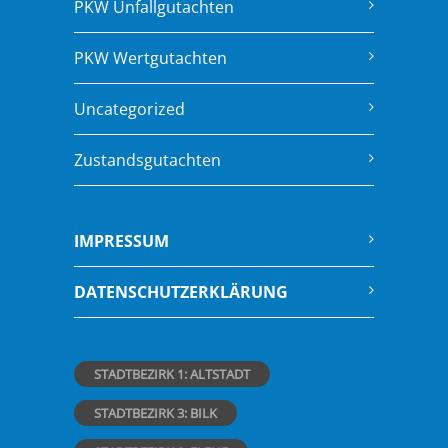
PKW Unfallgutachten
PKW Wertgutachten
Uncategorized
Zustandsgutachten
IMPRESSUM
DATENSCHUTZERKLÄRUNG
STADTBEZIRK 1: ALTSTADT
STADTBEZIRK 3: BILK