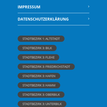
IMPRESSUM
DATENSCHUTZERKLÄRUNG
STADTBEZIRK 1: ALTSTADT
STADTBEZIRK 3: BILK
STADTBEZIRK 3: FLEHE
STADTBEZIRK 3: FRIEDRICHSTADT
STADTBEZIRK 3: HAFEN
STADTBEZIRK 3: HAMM
STADTBEZIRK 3: OBERBILK
STADTBEZIRK 3: UNTERBILK