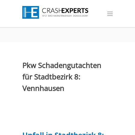
Pkw Schadengutachten
für Stadtbezirk 8:
Vennhausen
Unfall in Stadtbezirk 8: