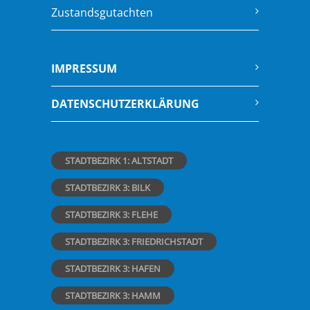
Zustandsgutachten
IMPRESSUM
DATENSCHUTZERKLÄRUNG
STADTBEZIRK 1: ALTSTADT
STADTBEZIRK 3: BILK
STADTBEZIRK 3: FLEHE
STADTBEZIRK 3: FRIEDRICHSTADT
STADTBEZIRK 3: HAFEN
STADTBEZIRK 3: HAMM