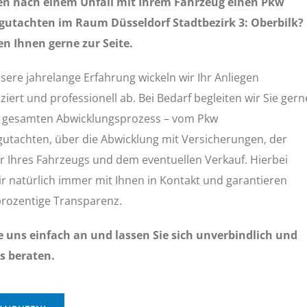
en nach einem Unfall mit Ihrem Fahrzeug einen Pkw
utachten im Raum Düsseldorf Stadtbezirk 3: Oberbilk?
en Ihnen gerne zur Seite.
ere jahrelange Erfahrung wickeln wir Ihr Anliegen
iert und professionell ab. Bei Bedarf begleiten wir Sie gern
 gesamten Abwicklungsprozess – vom Pkw
utachten, über die Abwicklung mit Versicherungen, der
r Ihres Fahrzeugs und dem eventuellen Verkauf. Hierbei
ir natürlich immer mit Ihnen in Kontakt und garantieren
rozentige Transparenz.
e uns einfach an und lassen Sie sich unverbindlich und
s beraten.