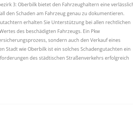
zirk 3: Oberbilk bietet den Fahrzeughaltern eine verlässlic
fall den Schaden am Fahrzeug genau zu dokumentieren.
tachtern erhalten Sie Unterstützung bei allen rechtlichen
 Wertes des beschädigten Fahrzeugs. Ein Pkw
ersicherungsprozess, sondern auch den Verkauf eines
n Stadt wie Oberbilk ist ein solches Schadengutachten ein
orderungen des städtischen Straßenverkehrs erfolgreich