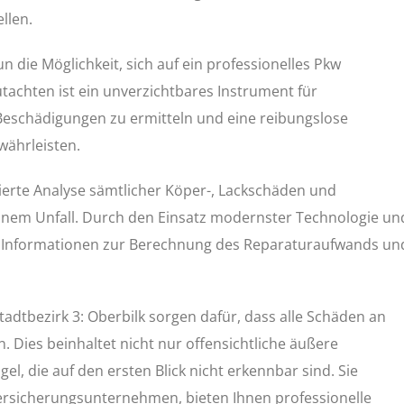
llen.
n die Möglichkeit, sich auf ein professionelles Pkw
achten ist ein unverzichtbares Instrument für
eschädigungen zu ermitteln und eine reibungslose
ährleisten.
ierte Analyse sämtlicher Köper-, Lackschäden und
inem Unfall. Durch den Einsatz modernster Technologie un
ten Informationen zur Berechnung des Reparaturaufwands un
adtbezirk 3: Oberbilk sorgen dafür, dass alle Schäden an
 Dies beinhaltet nicht nur offensichtliche äußere
, die auf den ersten Blick nicht erkennbar sind. Sie
ersicherungsunternehmen, bieten Ihnen professionelle