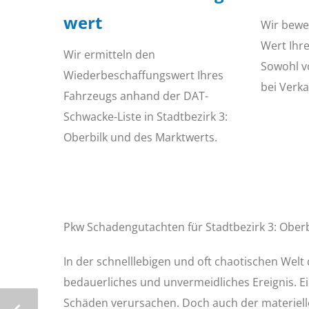
wert
Wir bewe
Wert Ihr
Wir ermitteln den
Sowohl v
Wiederbeschaffungswert Ihres
bei Verka
Fahrzeugs anhand der DAT-
Schwacke-Liste in Stadtbezirk 3:
Oberbilk und des Marktwerts.
Pkw Schadengutachten für Stadtbezirk 3: Oberb
In der schnelllebigen und oft chaotischen Welt 
bedauerliches und unvermeidliches Ereignis. Ei
Schäden verursachen. Doch auch der materiell