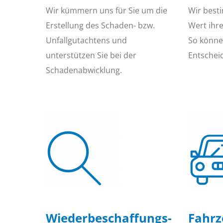
Wir kümmern uns für Sie um die
Wir best
Erstellung des Schaden- bzw.
Wert ihr
Unfallgutachtens und
So können
unterstützen Sie bei der
Entschei
Schadenabwicklung.
Wiederbeschaffungs­
Fahr