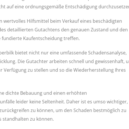
echt auf eine ordnungsgemäße Entschädigung durchzusetze
n wertvolles Hilfsmittel beim Verkauf eines beschädigten
des detaillierten Gutachtens den genauen Zustand und den
 fundierte Kaufentscheidung treffen.
berbilk bietet nicht nur eine umfassende Schadensanalyse,
cklung. Die Gutachter arbeiten schnell und gewissenhaft, 
ur Verfügung zu stellen und so die Wiederherstellung Ihres
eine dichte Bebauung und einen erhöhten
fälle leider keine Seltenheit. Daher ist es umso wichtiger,
 zurückgreifen zu können, um den Schaden bestmöglich zu
s standhalten zu können.