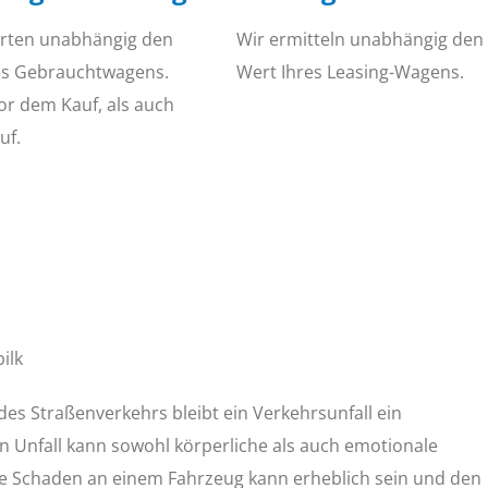
rten unabhängig den
Wir ermitteln unabhängig den
es Gebrauchtwagens.
Wert Ihres Leasing-Wagens.
or dem Kauf, als auch
uf.
ilk
des Straßenverkehrs bleibt ein Verkehrsunfall ein
n Unfall kann sowohl körperliche als auch emotionale
e Schaden an einem Fahrzeug kann erheblich sein und den