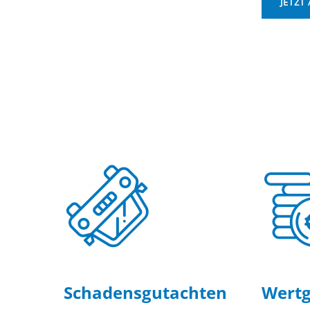
JETZT
Schadensgutachten
Wertg