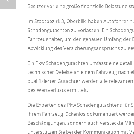
Besitzer vor eine große finanzielle Belastung ste
Im Stadtbezirk 3, Oberbilk, haben Autofahrer nu
Schadengutachten zu verlassen. Ein Schadengut
Fahrzeughalter, um den genauen Umfang der B
Abwicklung des Versicherungsanspruchs zu gew
Ein Pkw Schadengutachten umfasst eine detaill
technischer Defekte an einem Fahrzeug nach e
qualifizierter Gutachter werden alle relevan
des Wertverlusts ermittelt.
Die Experten des Pkw Schadengutachtens für St
Ihrem Fahrzeug lückenlos dokumentiert werden.
Beschädigungen, sondern auch versteckte Mängel
unterstützen Sie bei der Kommunikation mit V