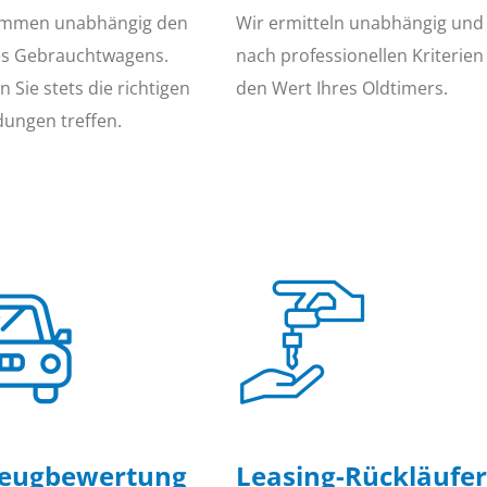
immen unabhängig den
Wir ermitteln unabhängig und
es Gebrauchtwagens.
nach professionellen Kriterien
 Sie stets die richtigen
den Wert Ihres Oldtimers.
dungen treffen.
zeugbewertung
Leasing-Rückläufer