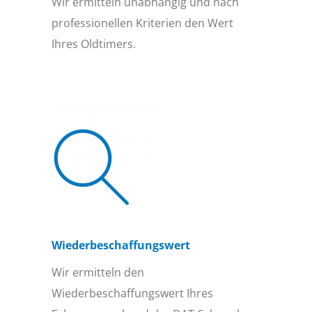
Wir ermitteln unabhängig und nach
professionellen Kriterien den Wert
Ihres Oldtimers.
Wiederbeschaffungs­wert
Wir ermitteln den
Wiederbeschaffungswert Ihres