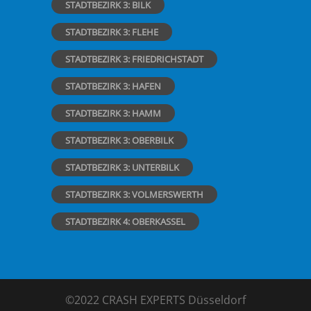
STADTBEZIRK 3: BILK
STADTBEZIRK 3: FLEHE
STADTBEZIRK 3: FRIEDRICHSTADT
STADTBEZIRK 3: HAFEN
STADTBEZIRK 3: HAMM
STADTBEZIRK 3: OBERBILK
STADTBEZIRK 3: UNTERBILK
STADTBEZIRK 3: VOLMERSWERTH
STADTBEZIRK 4: OBERKASSEL
©2022 CRASH EXPERTS Düsseldorf