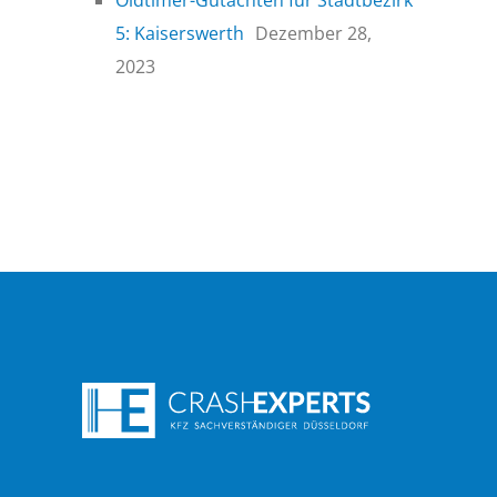
Oldtimer-Gutachten für Stadtbezirk
5: Kaiserswerth
Dezember 28,
2023