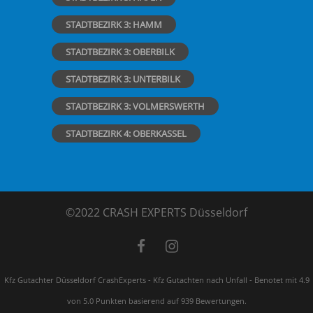
STADTBEZIRK 3: HAMM
STADTBEZIRK 3: OBERBILK
STADTBEZIRK 3: UNTERBILK
STADTBEZIRK 3: VOLMERSWERTH
STADTBEZIRK 4: OBERKASSEL
©2022 CRASH EXPERTS Düsseldorf
Kfz Gutachter Düsseldorf CrashExperts - Kfz Gutachten nach Unfall
-
Benotet mit
4.9
von 5.0 Punkten basierend auf
939
Bewertungen.