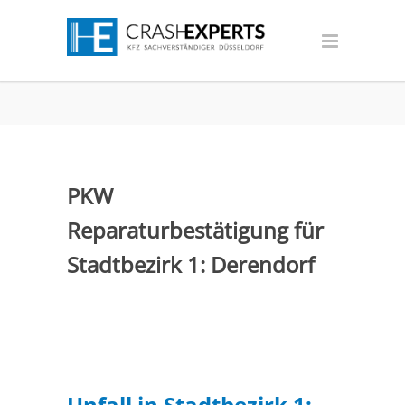
PKW
Reparaturbestätigung für
Stadtbezirk 1: Derendorf
Unfall in Stadtbezirk 1: