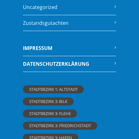
Uncategorized
Zustandsgutachten
IMPRESSUM
DATENSCHUTZERKLÄRUNG
STADTBEZIRK 1: ALTSTADT
STADTBEZIRK 3: BILK
STADTBEZIRK 3: FLEHE
STADTBEZIRK 3: FRIEDRICHSTADT
STADTBEZIRK 3: HAFEN