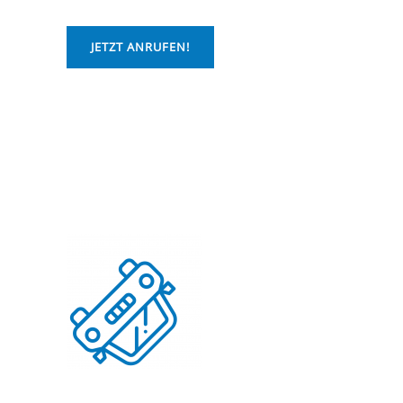
JETZT ANRUFEN!