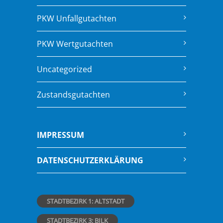
PKW Unfallgutachten
PKW Wertgutachten
Uncategorized
Zustandsgutachten
IMPRESSUM
DATENSCHUTZERKLÄRUNG
STADTBEZIRK 1: ALTSTADT
STADTBEZIRK 3: BILK