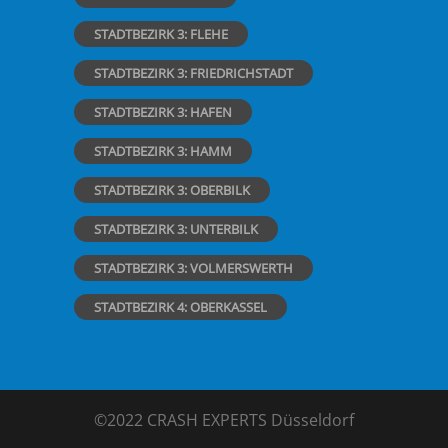
STADTBEZIRK 3: FLEHE
STADTBEZIRK 3: FRIEDRICHSTADT
STADTBEZIRK 3: HAFEN
STADTBEZIRK 3: HAMM
STADTBEZIRK 3: OBERBILK
STADTBEZIRK 3: UNTERBILK
STADTBEZIRK 3: VOLMERSWERTH
STADTBEZIRK 4: OBERKASSEL
©2022 CRASH EXPERTS Düsseldorf