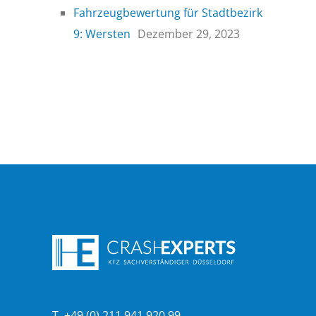
Fahrzeugbewertung für Stadtbezirk
9: Wersten
Dezember 29, 2023
T. +49 (0) 211 941 920 99