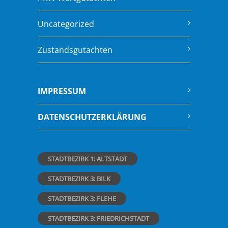
Uncategorized
Zustandsgutachten
IMPRESSUM
DATENSCHUTZERKLÄRUNG
STADTBEZIRK 1: ALTSTADT
STADTBEZIRK 3: BILK
STADTBEZIRK 3: FLEHE
STADTBEZIRK 3: FRIEDRICHSTADT