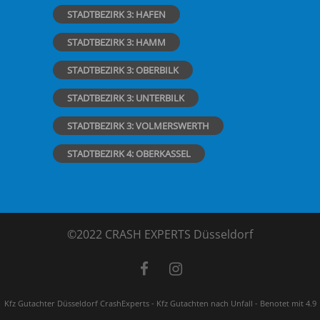
STADTBEZIRK 3: HAFEN
STADTBEZIRK 3: HAMM
STADTBEZIRK 3: OBERBILK
STADTBEZIRK 3: UNTERBILK
STADTBEZIRK 3: VOLMERSWERTH
STADTBEZIRK 4: OBERKASSEL
©2022 CRASH EXPERTS Düsseldorf
Kfz Gutachter Düsseldorf CrashExperts - Kfz Gutachten nach Unfall
-
Benotet mit
4.9