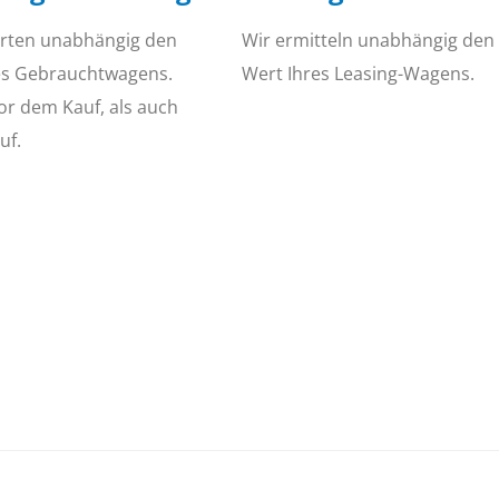
rten unabhängig den
Wir ermitteln unabhängig den
es Gebrauchtwagens.
Wert Ihres Leasing-Wagens.
or dem Kauf, als auch
uf.