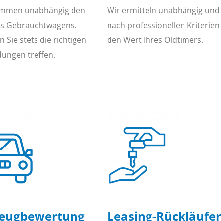
immen unabhängig den
Wir ermitteln unabhängig und
es Gebrauchtwagens.
nach professionellen Kriterien
 Sie stets die richtigen
den Wert Ihres Oldtimers.
dungen treffen.
zeugbewertung
Leasing-Rückläufer