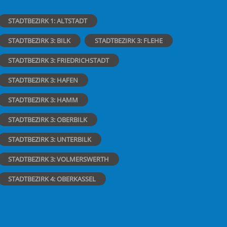
STADTBEZIRK 1: ALTSTADT
STADTBEZIRK 3: BILK
STADTBEZIRK 3: FLEHE
STADTBEZIRK 3: FRIEDRICHSTADT
STADTBEZIRK 3: HAFEN
STADTBEZIRK 3: HAMM
STADTBEZIRK 3: OBERBILK
STADTBEZIRK 3: UNTERBILK
STADTBEZIRK 3: VOLMERSWERTH
STADTBEZIRK 4: OBERKASSEL