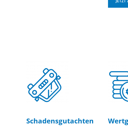
JETZT
Schadensgutachten
Wertg