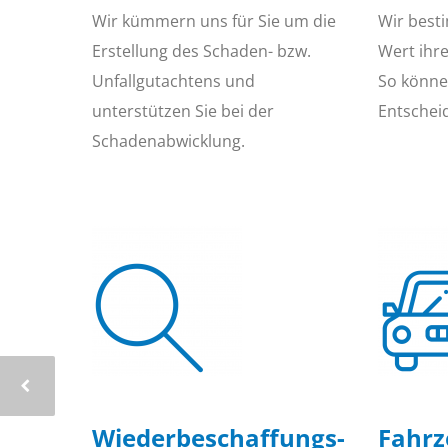
Wir kümmern uns für Sie um die
Wir best
Erstellung des Schaden- bzw.
Wert ihr
Unfallgutachtens und
So können
unterstützen Sie bei der
Entschei
Schadenabwicklung.
Wiederbeschaffungs­
Fahr