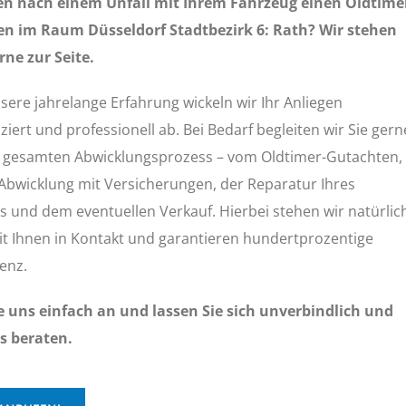
en nach einem Unfall mit Ihrem Fahrzeug einen Oldtime
n im Raum Düsseldorf Stadtbezirk 6: Rath? Wir stehen
rne zur Seite.
ere jahrelange Erfahrung wickeln wir Ihr Anliegen
iert und professionell ab. Bei Bedarf begleiten wir Sie gern
 gesamten Abwicklungsprozess – vom Oldtimer-Gutachten,
 Abwicklung mit Versicherungen, der Reparatur Ihres
s und dem eventuellen Verkauf. Hierbei stehen wir natürlic
t Ihnen in Kontakt und garantieren hundertprozentige
enz.
e uns einfach an und lassen Sie sich unverbindlich und
s beraten.