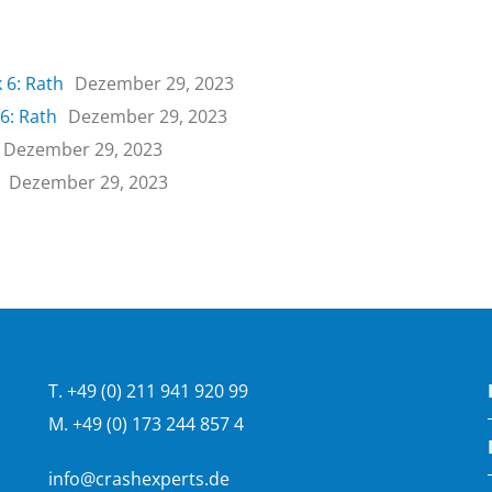
 6: Rath
Dezember 29, 2023
6: Rath
Dezember 29, 2023
Dezember 29, 2023
Dezember 29, 2023
T. +49 (0) 211 941 920 99
M. +49 (0) 173 244 857 4
info@crashexperts.de