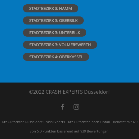
STADTBEZIRK 3: HAMM
STADTBEZIRK 3: OBERBILK
STADTBEZIRK 3: UNTERBILK
STADTBEZIRK 3: VOLMERSWERTH
STADTBEZIRK 4: OBERKASSEL
©2022 CRASH EXPERTS Düsseldorf
Kfz Gutachter Düsseldorf CrashExperts - Kfz Gutachten nach Unfall
-
Benotet mit
4.9
von 5.0 Punkten basierend auf
939
Bewertungen.