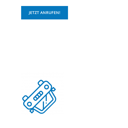
JETZT ANRUFEN!