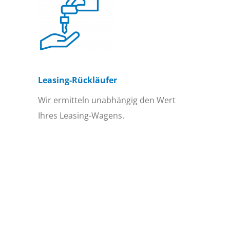
Leasing-Rückläufer
Wir ermitteln unabhängig den Wert
Ihres Leasing-Wagens.