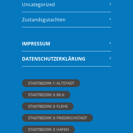
Uncategorized
Zustandsgutachten
IMPRESSUM
DATENSCHUTZERKLÄRUNG
STADTBEZIRK 1: ALTSTADT
STADTBEZIRK 3: BILK
STADTBEZIRK 3: FLEHE
STADTBEZIRK 3: FRIEDRICHSTADT
STADTBEZIRK 3: HAFEN