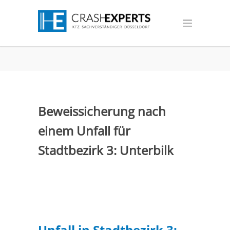
Beweissicherung nach
einem Unfall für
Stadtbezirk 3: Unterbilk
Unfall in Stadtbezirk 3: