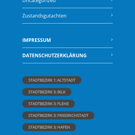
Uncategorized
Zustandsgutachten
IMPRESSUM
DATENSCHUTZERKLÄRUNG
STADTBEZIRK 1: ALTSTADT
STADTBEZIRK 3: BILK
STADTBEZIRK 3: FLEHE
STADTBEZIRK 3: FRIEDRICHSTADT
STADTBEZIRK 3: HAFEN