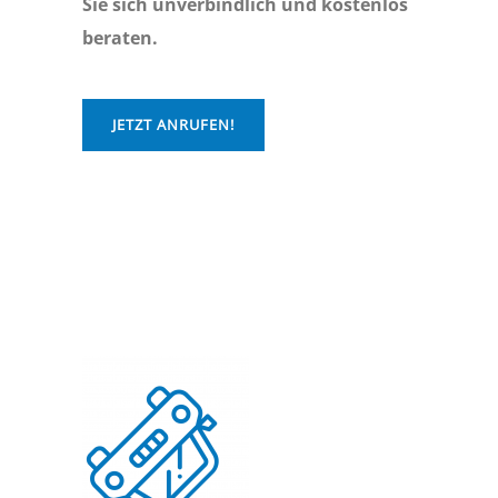
Sie sich unverbindlich und kostenlos
beraten.
JETZT ANRUFEN!